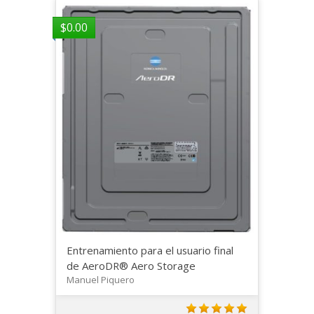
$
0.00
Entrenamiento para el usuario final
de AeroDR® Aero Storage
Manuel Piquero