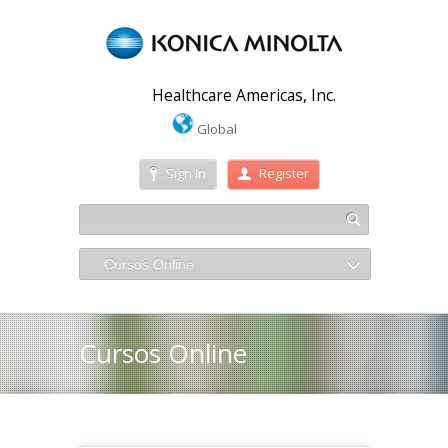
Healthcare Americas, Inc.
Global
Sign In
Register
Cursos Online
Cursos Online