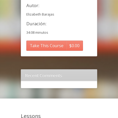
Autor:
Elizabeth Barajas
Duración:
34:08 minutos
Take This Course
$
0.00
Recent Comments
Lessons