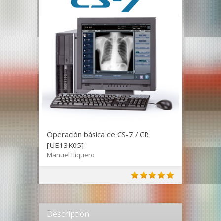
Operación básica de CS-7 / CR
[UE13K05]
Manuel Piquero
Description